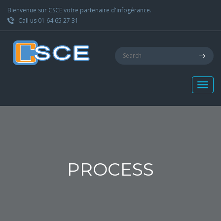
Bienvenue sur CSCE votre partenaire d'infogérance.
Call us 01 64 65 27 31
PROCESS