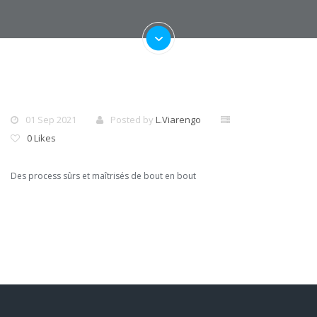
01 Sep 2021
Posted by
L.Viarengo
0 Likes
Des process sûrs et maîtrisés de bout en bout