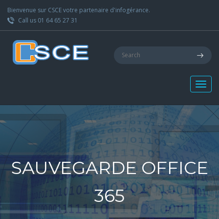
Bienvenue sur CSCE votre partenaire d'infogérance.
Call us 01 64 65 27 31
SAUVEGARDE OFFICE
365