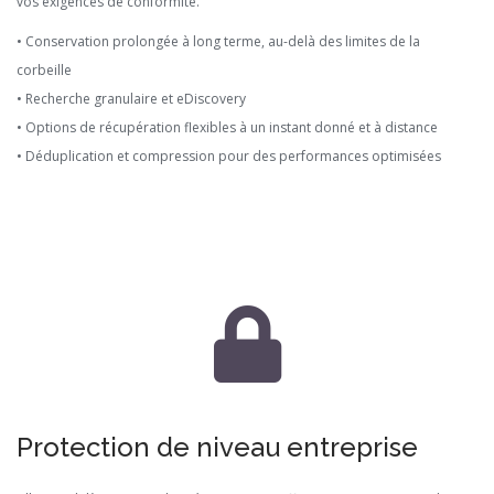
vos exigences de conformité.
• Conservation prolongée à long terme, au-delà des limites de la
corbeille
• Recherche granulaire et eDiscovery
• Options de récupération flexibles à un instant donné et à distance
• Déduplication et compression pour des performances optimisées
Protection de niveau entreprise