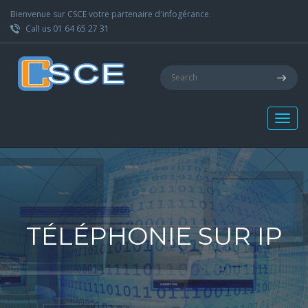
Bienvenue sur CSCE votre partenaire d'infogérance.
Call us 01 64 65 27 31
TÉLÉPHONIE SUR IP